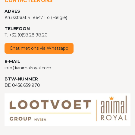
CONTACTEER ONS
ADRES
Kruisstraat 4, 8647 Lo (België)
TELEFOON
T. +32.(0)58.28.98.20
Chat met ons via Whatsapp
E-MAIL
info@animalroyal.com
BTW-NUMMER
BE 0456.639.970