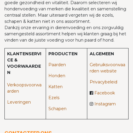
goede gezondheid en vitaliteit. Daarom selecteren wij
hondenvoeding van merken die kwaliteit en samenstelling
centraal stellen. Maar uiteraard vergeten wij de ezels,
schapen & katten niet in ons assortiment.
Dankzij onze ervaring in dierenvoeding en ons zorgvuldig
samengesteld assortiment helpen wij klanten graag bij het
vinden van de juiste voeding voor hun paard of hond.
KLANTENSERVI
PRODUCTEN
ALGEMEEN
CE &
Paarden​
Gebruiksvoorwaa
VOORWAARDE
rden website
N
Honden
Privacybeleid
Verkoopsvoorwa
Katten
arden
Facebook
Ezels
Leveringen
Instagram
Schapen