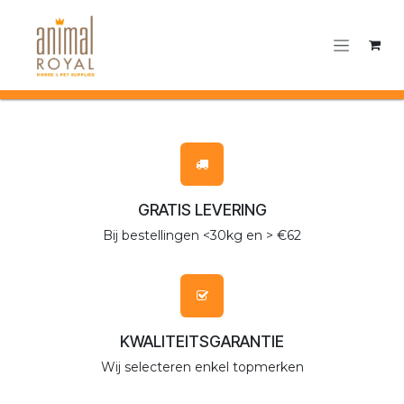
Overslaan naar inhoud
GRATIS LEVERING
Bij bestellingen <30kg en > €62
KWALITEITSGARANTIE
Wij selecteren enkel topmerken