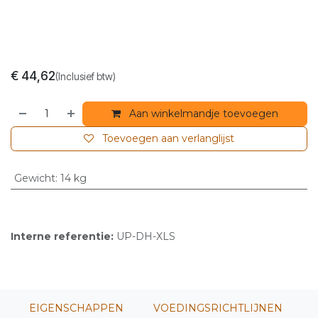
€
44,62
(Inclusief btw)
Aan winkelmandje toevoegen
Toevoegen aan verlanglijst
Gewicht
:
14 kg
Interne referentie:
UP-DH-XLS
EIGENSCHAPPEN
VOEDINGSRICHTLIJNEN