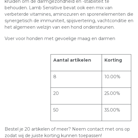
kruiden om de darmgezondheid en -stabiliteit te
behouden. Lamb Sensitive bevat ook een mix van
verbeterde vitamines, aminozuren en sporenelementen die
synergetisch de immuniteit, spijsvertering, vachtconditie en
het algemeen welzijn van een hond ondersteunen.
Voer voor honden met gevoelige maag en darmen
Aantal artikelen
Korting
8
10.00%
20
25.00%
50
35.00%
Bestel je 20 artikelen of meer? Neem contact met ons op
zodat wij de juiste korting kunnen toepassen!