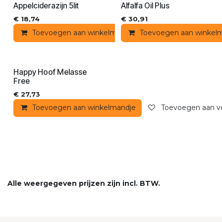
Appelciderazijn 5lit
Alfalfa Oil Plus
€
18,74
€
30,91
Toevoegen aan winkelmandje
Toevoegen aan winkel
Toevoegen aan ver
Happy Hoof Melasse
Free
€
27,73
Toevoegen aan winkelmandje
Toevoegen aan ver
Alle weergegeven prijzen zijn incl. BTW.