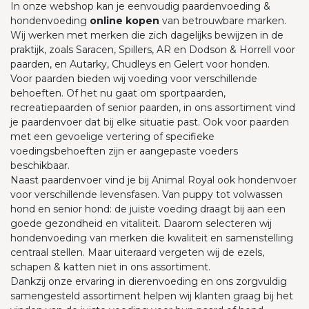
In onze webshop kan je eenvoudig paardenvoeding &
hondenvoeding
online kopen
van betrouwbare marken.
Wij werken met merken die zich dagelijks bewijzen in de
praktijk, zoals Saracen, Spillers, AR en Dodson & Horrell voor
paarden, en Autarky, Chudleys en Gelert voor honden.
Voor paarden bieden wij voeding voor verschillende
behoeften. Of het nu gaat om sportpaarden,
recreatiepaarden of senior paarden, in ons assortiment vind
je paardenvoer dat bij elke situatie past. Ook voor paarden
met een gevoelige vertering of specifieke
voedingsbehoeften zijn er aangepaste voeders
beschikbaar.
Naast paardenvoer vind je bij Animal Royal ook hondenvoer
voor verschillende levensfasen. Van puppy tot volwassen
hond en senior hond: de juiste voeding draagt bij aan een
goede gezondheid en vitaliteit. Daarom selecteren wij
hondenvoeding van merken die kwaliteit en samenstelling
centraal stellen. Maar uiteraard vergeten wij de ezels,
schapen & katten niet in ons assortiment.
Dankzij onze ervaring in dierenvoeding en ons zorgvuldig
samengesteld assortiment helpen wij klanten graag bij het