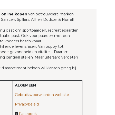
g
online kopen
van betrouwbare marken.
 Saracen, Spillers, AR en Dodson & Horrell
t nu gaat om sportpaarden, recreatiepaarden
 situatie past. Ook voor paarden met een
te voeders beschikbaar.
hillende levensfasen. Van puppy tot
goede gezondheid en vitaliteit. Daarom
g centraal stellen. Maar uiteraard vergeten
d assortiment helpen wij klanten graag bij
ALGEMEEN
Gebruiksvoorwaarden website
Privacybeleid
Facebook