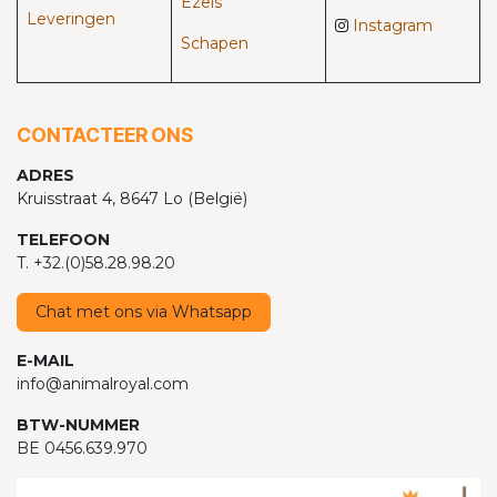
Ezels
Leveringen
Instagram
Schapen
CONTACTEER ONS
ADRES
Kruisstraat 4, 8647 Lo (België)
TELEFOON
T. +32.(0)58.28.98.20
Chat met ons via Whatsapp
E-MAIL
info@animalroyal.com
BTW-NUMMER
BE 0456.639.970