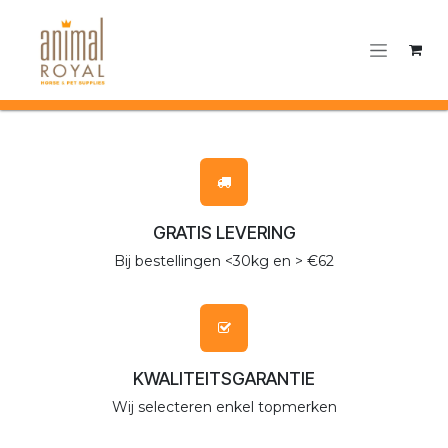
Overslaan naar inhoud
GRATIS LEVERING
Bij bestellingen <30kg en > €62
KWALITEITSGARANTIE
Wij selecteren enkel topmerken