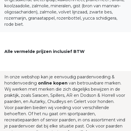
koolzaadolie, zalmolie, mineralen, gist (bron van mannan-
oligosachariden), zalmolie, volvet lijnzaad, zwarte bes,
rozemarijn, granaatappel, rozenbottel, yucca schidigera,
rode biet.
Alle vermelde prijzen inclusief BTW
In onze webshop kan je eenvoudig paardenvoeding &
hondenvoeding
online kopen
van betrouwbare marken.
Wij werken met merken die zich dagelijks bewijzen in de
praktijk, zoals Saracen, Spillers, AR en Dodson & Horrell voor
paarden, en Autarky, Chudleys en Gelert voor honden.
Voor paarden bieden wij voeding voor verschillende
behoeften. Of het nu gaat om sportpaarden,
recreatiepaarden of senior paarden, in ons assortiment vind
je paardenvoer dat bij elke situatie past. Ook voor paarden