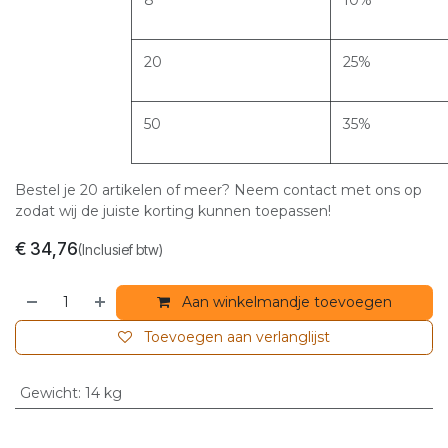
20
25%
50
35%
Bestel je 20 artikelen of meer? Neem contact met ons op
zodat wij de juiste korting kunnen toepassen!
€
34,76
(Inclusief btw)
Aan winkelmandje toevoegen
Toevoegen aan verlanglijst
Gewicht
:
14 kg