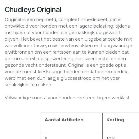
Chudleys Original
Original is een beproefd, compleet muesli-dieet, dat is
ontwikkeld voor honden met een lagere belasting, tijdens
rusttijden of voor honden die gemakkelijk op gewicht
blijven. Het bevat het beste van een uitgebalanceerde mix
van volkoren tarwe, maïs, erwtenvlokken en hoogwaardige
eiwitbronnen om een ​​rantsoen aan te kunnen bieden dat
de immuniteit, de spijsvertering, het spierherstel en een
gezonde vacht ondersteunt. Original is een goede optie
voor de meest kieskeurige honden omdat de mix bedekt
werd met een dun laagje glucosestroop om het voer
smakelijker te maken.
Volwaardige muesli voor honden met een lagere werklast
Aantal Artikelen
Korting
8
10%