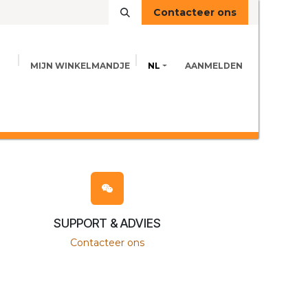
Contacteer ons
MIJN WINKELMANDJE
NL
AANMELDEN
VOEDINGSINFO
ADVIES
CONTACT
SUPPORT & ADVIES
Contacteer ons