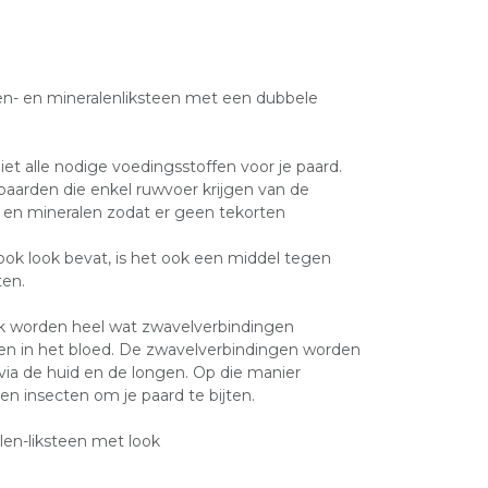
nen- en mineralenliksteen met een dubbele
et alle nodige voedingsstoffen voor je paard.
paarden die enkel ruwvoer krijgen van de
n en mineralen zodat er geen tekorten
ook look bevat, is het ook een middel tegen
ten.
ook worden heel wat zwavelverbindingen
 in het bloed. De zwavelverbindingen worden
ia de huid en de longen. Op die manier
n insecten om je paard te bijten.
en-liksteen met look