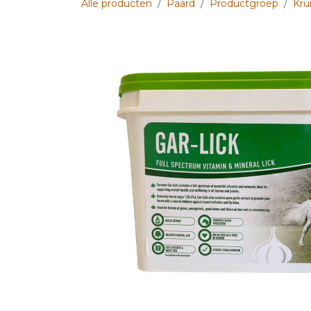
Alle producten
Paard
Productgroep
Kru