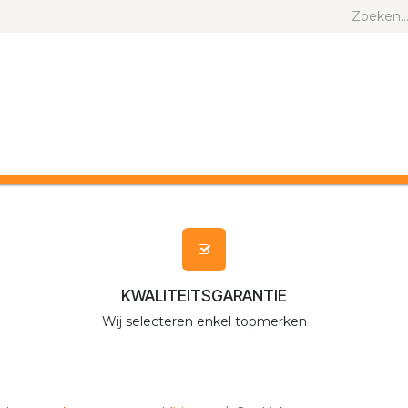
ND EN KAT
ANDERE DIEREN
MERKEN
KWALITEITSGARANTIE
Wij selecteren enkel topmerken