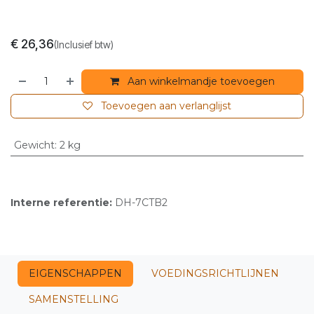
€
26,36
(Inclusief btw)
Aan winkelmandje toevoegen
Toevoegen aan verlanglijst
Gewicht
:
2 kg
Interne referentie:
DH-7CTB2
EIGENSCHAPPEN
VOEDINGSRICHTLIJNEN
SAMENSTELLING