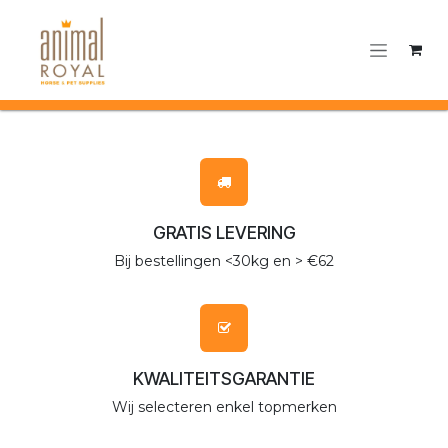
Overslaan naar inhoud
GRATIS LEVERING
Bij bestellingen <30kg en > €62
KWALITEITSGARANTIE
Wij selecteren enkel topmerken