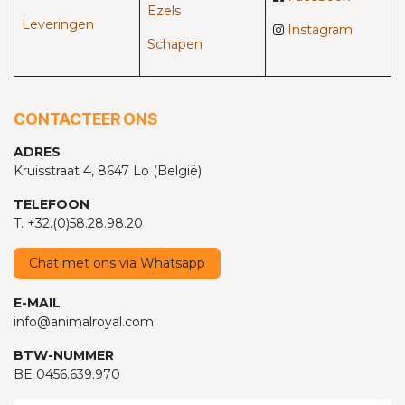
Ezels
Leveringen
Instagram
Schapen
CONTACTEER ONS
ADRES
Kruisstraat 4, 8647 Lo (België)
TELEFOON
T. +32.(0)58.28.98.20
Chat met ons via Whatsapp
E-MAIL
info@animalroyal.com
BTW-NUMMER
BE 0456.639.970