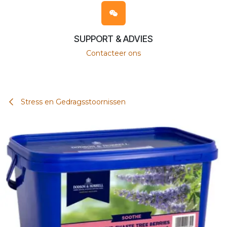
SUPPORT & ADVIES
Contacteer ons
Stress en Gedragsstoornissen