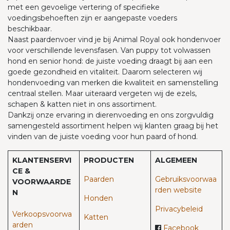
met een gevoelige vertering of specifieke
voedingsbehoeften zijn er aangepaste voeders
beschikbaar.
Naast paardenvoer vind je bij Animal Royal ook hondenvoer
voor verschillende levensfasen. Van puppy tot volwassen
hond en senior hond: de juiste voeding draagt bij aan een
goede gezondheid en vitaliteit. Daarom selecteren wij
hondenvoeding van merken die kwaliteit en samenstelling
centraal stellen. Maar uiteraard vergeten wij de ezels,
schapen & katten niet in ons assortiment.
Dankzij onze ervaring in dierenvoeding en ons zorgvuldig
samengesteld assortiment helpen wij klanten graag bij het
vinden van de juiste voeding voor hun paard of hond.
KLANTENSERVI
PRODUCTEN
ALGEMEEN
CE &
Paarden​
Gebruiksvoorwaa
VOORWAARDE
rden website
N
Honden
Privacybeleid
Verkoopsvoorwa
Katten
arden
Facebook