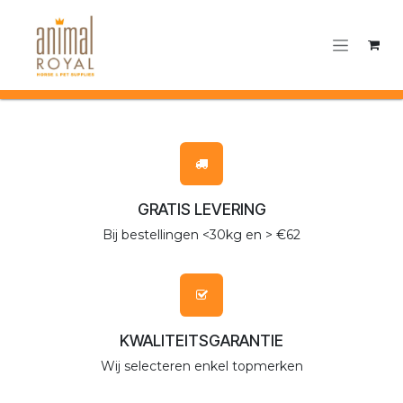
Overslaan naar inhoud
GRATIS LEVERING
Bij bestellingen <30kg en > €62
KWALITEITSGARANTIE
Wij selecteren enkel topmerken