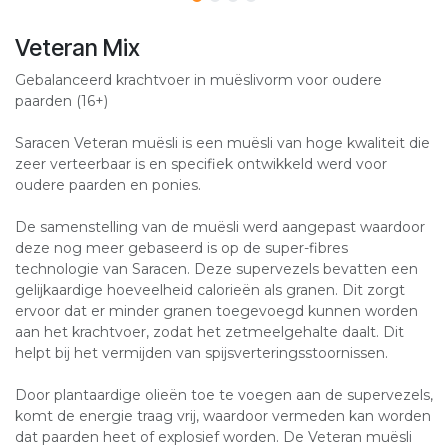
Veteran Mix
Gebalanceerd krachtvoer in muëslivorm voor oudere
paarden (16+)
Saracen Veteran muësli is een muësli van hoge kwaliteit die
zeer verteerbaar is en specifiek ontwikkeld werd voor
oudere paarden en ponies.
De samenstelling van de muësli werd aangepast waardoor
deze nog meer gebaseerd is op de super-fibres
technologie van Saracen. Deze supervezels bevatten een
gelijkaardige hoeveelheid calorieën als granen. Dit zorgt
ervoor dat er minder granen toegevoegd kunnen worden
aan het krachtvoer, zodat het zetmeelgehalte daalt. Dit
helpt bij het vermijden van spijsverteringsstoornissen.
Door plantaardige olieën toe te voegen aan de supervezels,
komt de energie traag vrij, waardoor vermeden kan worden
dat paarden heet of explosief worden. De Veteran muësli