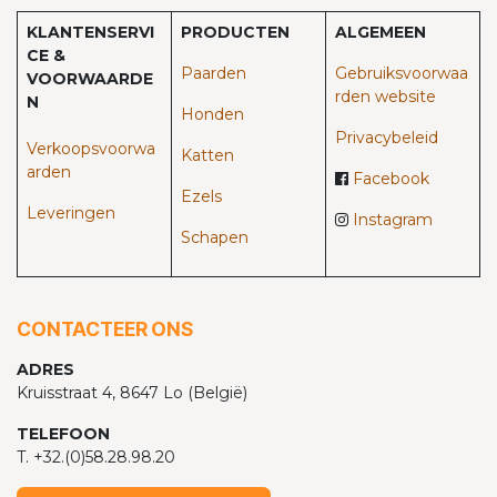
KLANTENSERVI
PRODUCTEN
ALGEMEEN
CE &
Paarden​
Gebruiksvoorwaa
VOORWAARDE
rden website
N
Honden
Privacybeleid
Verkoopsvoorwa
Katten
arden
Facebook
Ezels
Leveringen
Instagram
Schapen
CONTACTEER ONS
ADRES
Kruisstraat 4, 8647 Lo (België)
TELEFOON
T. +32.(0)58.28.98.20