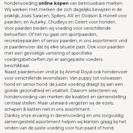
hondenvoeding
online kopen
van betrouwbare marken.
Wij werken met merken die zich dagelijks bewijzen in de
praktijk, zoals Saracen, Spillers, AR en Dodson & Horrell voor
paarden, en Autarky, Chudleys en Gelert voor honden.
Voor paarden bieden wij voeding voor verschillende
behoeften. Of het nu gaat om sportpaarden,
recreatiepaarden of senior paarden, in ons assortiment vind
je paardenvoer dat bij elke situatie past. Ook voor paarden
met een gevoelige vertering of specifieke
voedingsbehoeften zijn er aangepaste voeders
beschikbaar.
Naast paardenvoer vind je bij Animal Royal ook hondenvoer
voor verschillende levensfasen. Van puppy tot volwassen
hond en senior hond: de juiste voeding draagt bij aan een
goede gezondheid en vitaliteit. Daarom selecteren wij
hondenvoeding van merken die kwaliteit en samenstelling
centraal stellen. Maar uiteraard vergeten wij de ezels,
schapen & katten niet in ons assortiment.
Dankzij onze ervaring in dierenvoeding en ons zorgvuldig
samengesteld assortiment helpen wij klanten graag bij het
vinden van de juiste voeding voor hun paard of hond.