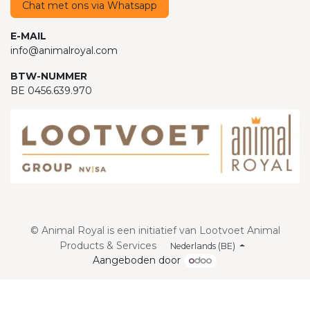
Chat met ons via Whatsapp
E-MAIL
info@animalroyal.com
BTW-NUMMER
BE 0456.639.970
© Animal Royal is een initiatief van Lootvoet Animal
Products & Services
Nederlands (BE)
Aangeboden door