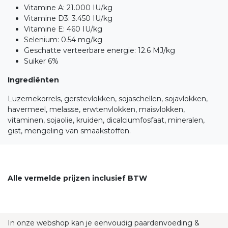
Vitamine A: 21.000 IU/kg
Vitamine D3: 3.450 IU/kg
Vitamine E: 460 IU/kg
Selenium: 0.54 mg/kg
Geschatte verteerbare energie: 12.6 MJ/kg
Suiker 6%
Ingrediënten
Luzernekorrels, gerstevlokken, sojaschellen, sojavlokken,
havermeel, melasse, erwtenvlokken, maisvlokken,
vitaminen, sojaolie, kruiden, dicalciumfosfaat, mineralen,
gist, mengeling van smaakstoffen.
Alle vermelde prijzen inclusief BTW
In onze webshop kan je eenvoudig paardenvoeding &