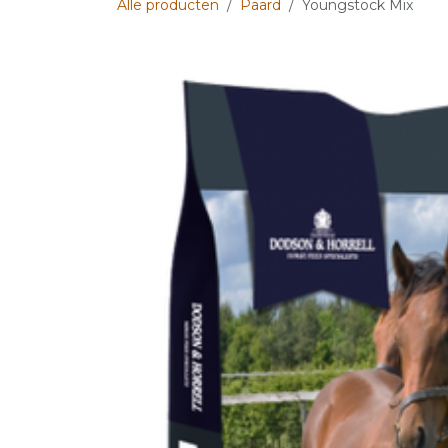
Alle producten
Paard
Youngstock Mix