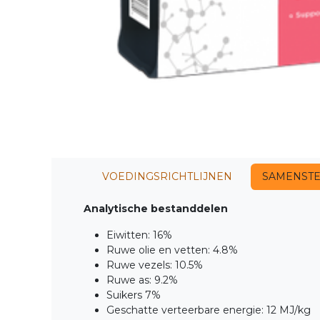
VOEDINGSRICHTLIJNEN
SAMENSTE
Analytische bestanddelen
Eiwitten: 16%
Ruwe olie en vetten: 4.8%
Ruwe vezels: 10.5%
Ruwe as: 9.2%
Suikers 7%
Geschatte verteerbare energie: 12 MJ/kg