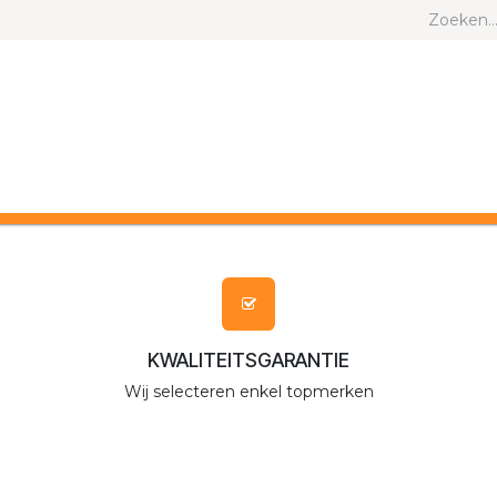
ND EN KAT
ANDERE DIEREN
MERKEN
KWALITEITSGARANTIE
Wij selecteren enkel topmerken