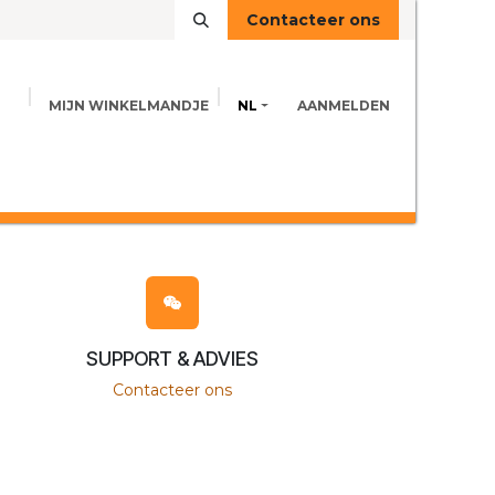
Contacteer ons
MIJN WINKELMANDJE
NL
AANMELDEN
VOEDINGSINFO
ADVIES
CONTACT
SUPPORT & ADVIES
Contacteer ons