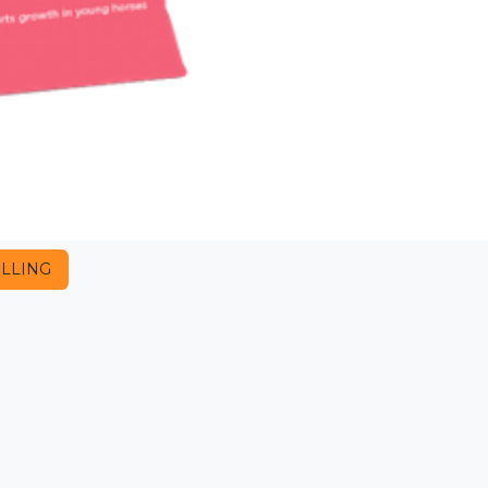
LLING