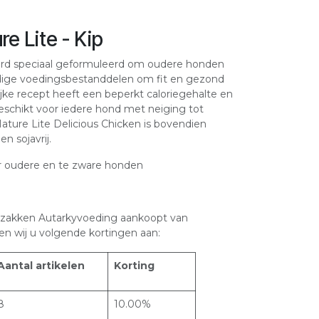
e Lite - Kip
erd speciaal geformuleerd om oudere honden
odige voedingsbestanddelen om fit en gezond
lijke recept heeft een beperkt caloriegehalte en
geschikt voor iedere hond met neiging tot
ature Lite Delicious Chicken is bovendien
en sojavrij.
 oudere en te zware honden
zakken Autarkyvoeding aankoopt van
en wij u volgende kortingen aan:
Aantal artikelen
Korting
8
10.00%