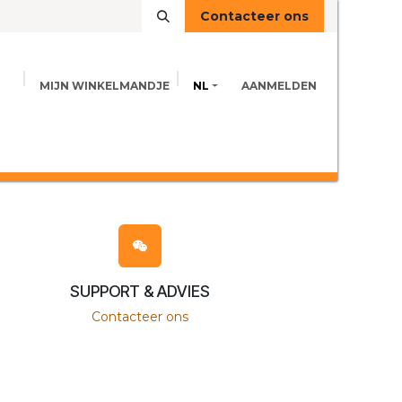
Contacteer ons
MIJN WINKELMANDJE
NL
AANMELDEN
VOEDINGSINFO
ADVIES
CONTACT
SUPPORT & ADVIES
Contacteer ons