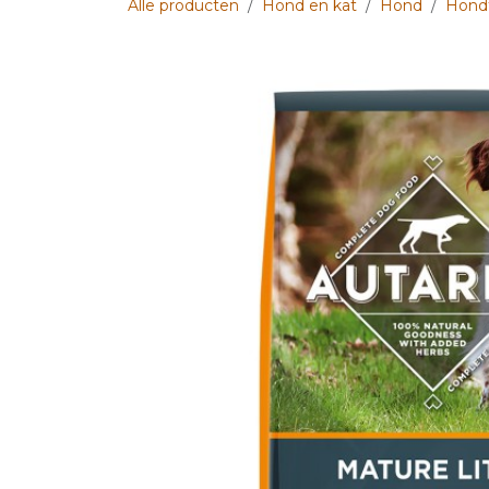
Alle producten
Hond en kat
Hond
Hond