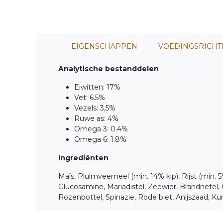
EIGENSCHAPPEN
VOEDINGSRICHT
Analytische bestanddelen
Eiwitten: 17%
Vet: 6.5%
Vezels: 3,5%
Ruwe as: 4%
Omega 3: 0.4%
Omega 6: 1.8%
Ingrediënten
Maïs, Pluimveemeel (min. 14% kip), Rijst (min. 5
Glucosamine, Mariadistel, Zeewier, Brandnetel
Rozenbottel, Spinazie, Rode biet, Anijszaad, 