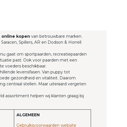
g
online kopen
van betrouwbare marken.
 Saracen, Spillers, AR en Dodson & Horrell
t nu gaat om sportpaarden, recreatiepaarden
 situatie past. Ook voor paarden met een
te voeders beschikbaar.
hillende levensfasen. Van puppy tot
goede gezondheid en vitaliteit. Daarom
g centraal stellen. Maar uiteraard vergeten
d assortiment helpen wij klanten graag bij
ALGEMEEN
Gebruiksvoorwaarden website