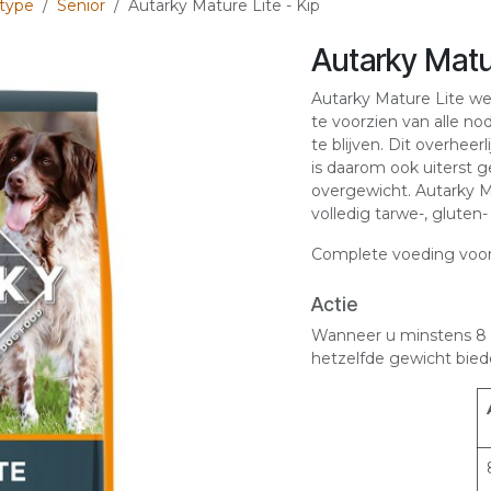
type
Senior
Autarky Mature Lite - Kip
Autarky Matur
Autarky Mature Lite w
te voorzien van alle n
te blijven. Dit overheer
is daarom ook uiterst 
overgewicht. Autarky M
volledig tarwe-, gluten- 
Complete voeding voor
Actie
Wanneer u minstens 8 
hetzelfde gewicht bied