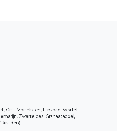
, Gist, Maïsgluten, Lijnzaad, Wortel,
emarijn, Zwarte bes, Granaatappel,
 kruiden)