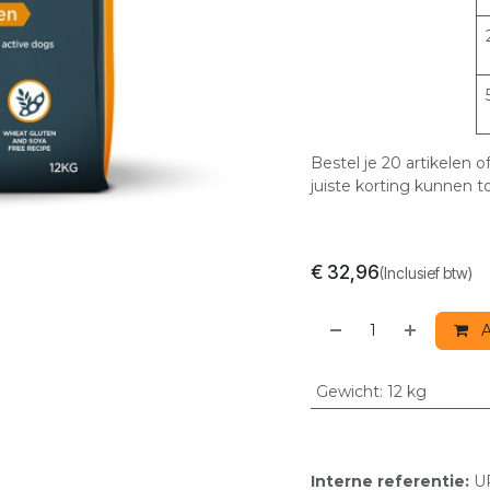
Bestel je 20 artikelen
juiste korting kunnen t
€
32,96
(Inclusief btw)
A
Gewicht
:
12 kg
Interne referentie:
U