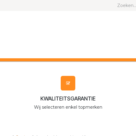
ND EN KAT
ANDERE DIEREN
MERKEN
KWALITEITSGARANTIE
Wij selecteren enkel topmerken