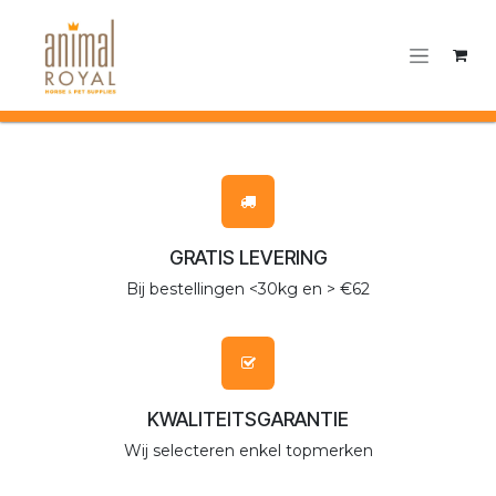
Overslaan naar inhoud
GRATIS LEVERING
Bij bestellingen <30kg en > €62
KWALITEITSGARANTIE
Wij selecteren enkel topmerken