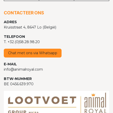
CONTACTEER ONS
ADRES
Kruisstraat 4, 8647 Lo (België)
TELEFOON
T. +32.(0)58.28.98.20
Chat met ons via Whatsapp
E-MAIL
info@animalroyal.com
BTW-NUMMER
BE 0456.639.970