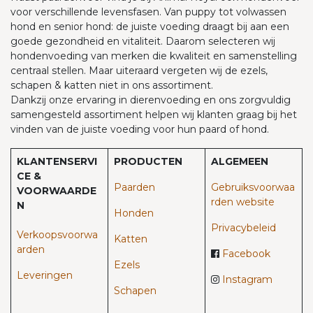
voor verschillende levensfasen. Van puppy tot volwassen
hond en senior hond: de juiste voeding draagt bij aan een
goede gezondheid en vitaliteit. Daarom selecteren wij
hondenvoeding van merken die kwaliteit en samenstelling
centraal stellen. Maar uiteraard vergeten wij de ezels,
schapen & katten niet in ons assortiment.
Dankzij onze ervaring in dierenvoeding en ons zorgvuldig
samengesteld assortiment helpen wij klanten graag bij het
vinden van de juiste voeding voor hun paard of hond.
KLANTENSERVI
PRODUCTEN
ALGEMEEN
CE &
Paarden​
Gebruiksvoorwaa
VOORWAARDE
rden website
N
Honden
Privacybeleid
Verkoopsvoorwa
Katten
arden
Facebook
Ezels
Leveringen
Instagram
Schapen