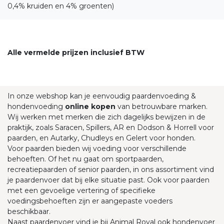
0,4% kruiden en 4% groenten)
Alle vermelde prijzen inclusief BTW
In onze webshop kan je eenvoudig paardenvoeding &
hondenvoeding
online kopen
van betrouwbare marken.
Wij werken met merken die zich dagelijks bewijzen in de
praktijk, zoals Saracen, Spillers, AR en Dodson & Horrell voor
paarden, en Autarky, Chudleys en Gelert voor honden.
Voor paarden bieden wij voeding voor verschillende
behoeften. Of het nu gaat om sportpaarden,
recreatiepaarden of senior paarden, in ons assortiment vind
je paardenvoer dat bij elke situatie past. Ook voor paarden
met een gevoelige vertering of specifieke
voedingsbehoeften zijn er aangepaste voeders
beschikbaar.
Naast paardenvoer vind je bij Animal Royal ook hondenvoer