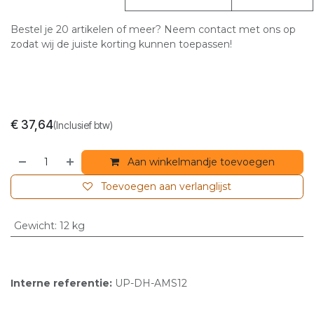
Bestel je 20 artikelen of meer? Neem contact met ons op
zodat wij de juiste korting kunnen toepassen!
€
37,64
(Inclusief btw)
Aan winkelmandje toevoegen
Toevoegen aan verlanglijst
Gewicht
:
12 kg
Interne referentie:
UP-DH-AMS12