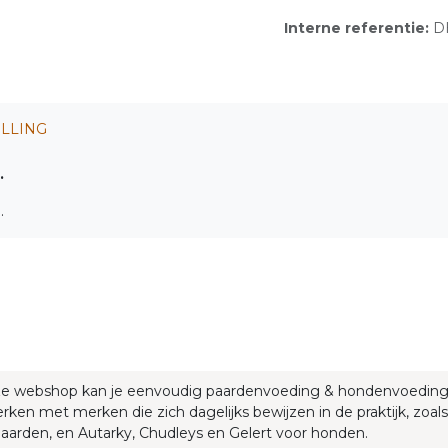
Interne referentie:
D
LLING
.
g.
ze webshop kan je eenvoudig paardenvoeding & hondenvoedin
rken met merken die zich dagelijks bewijzen in de praktijk, zoals
aarden, en Autarky, Chudleys en Gelert voor honden.