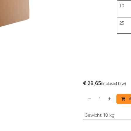
10
25
€
28,65
(Inclusief btw)
A
Gewicht
:
18 kg