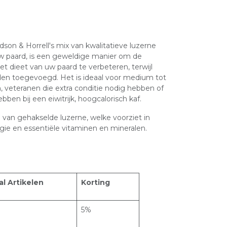
on & Horrell's mix van kwalitatieve luzerne
w paard, is een geweldige manier om de
het dieet van uw paard te verbeteren, terwijl
den toegevoegd. Het is ideaal voor medium tot
 veteranen die extra conditie nodig hebben of
ben bij een eiwitrijk, hoogcalorisch kaf.
 van gehakselde luzerne, welke voorziet in
gie en essentiële vitaminen en mineralen.
al Artikelen
Korting
5%