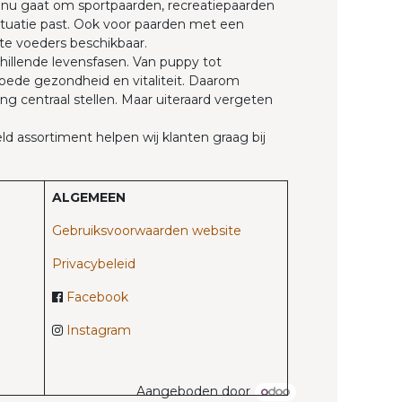
t nu gaat om sportpaarden, recreatiepaarden
 situatie past. Ook voor paarden met een
te voeders beschikbaar.
hillende levensfasen. Van puppy tot
goede gezondheid en vitaliteit. Daarom
g centraal stellen. Maar uiteraard vergeten
d assortiment helpen wij klanten graag bij
ALGEMEEN
Gebruiksvoorwaarden website
Privacybeleid
Facebook
Instagram
Aangeboden door