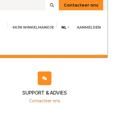
Contacteer ons
MIJN WINKELMANDJE
NL
AANMELDEN
VOEDINGSINFO
ADVIES
CONTACT
SUPPORT & ADVIES
Contacteer ons