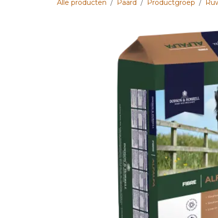
Alle producten
Paard
Productgroep
Ru