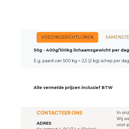
VOEDINGSRICHTLIJNEN
SAMENSTE
50g - 400g/100kg lichaamsgewicht per dag
E.g. paard van 500 kg = 2,5 (2 kg) schep per da
Alle vermelde prijzen inclusief BTW
CONTACTEER ONS
In on
Wij we
ADRES
voor p