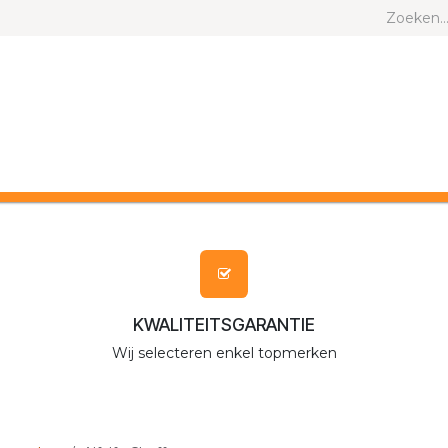
ND EN KAT
ANDERE DIEREN
MERKEN
KWALITEITSGARANTIE
Wij selecteren enkel topmerken