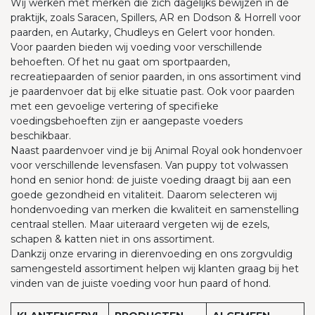
Wij werken met merken die zich dagelijks bewijzen in de
praktijk, zoals Saracen, Spillers, AR en Dodson & Horrell voor
paarden, en Autarky, Chudleys en Gelert voor honden.
Voor paarden bieden wij voeding voor verschillende
behoeften. Of het nu gaat om sportpaarden,
recreatiepaarden of senior paarden, in ons assortiment vind
je paardenvoer dat bij elke situatie past. Ook voor paarden
met een gevoelige vertering of specifieke
voedingsbehoeften zijn er aangepaste voeders
beschikbaar.
Naast paardenvoer vind je bij Animal Royal ook hondenvoer
voor verschillende levensfasen. Van puppy tot volwassen
hond en senior hond: de juiste voeding draagt bij aan een
goede gezondheid en vitaliteit. Daarom selecteren wij
hondenvoeding van merken die kwaliteit en samenstelling
centraal stellen. Maar uiteraard vergeten wij de ezels,
schapen & katten niet in ons assortiment.
Dankzij onze ervaring in dierenvoeding en ons zorgvuldig
samengesteld assortiment helpen wij klanten graag bij het
vinden van de juiste voeding voor hun paard of hond.