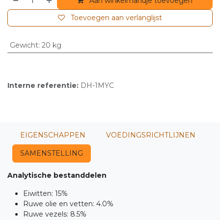
Aan winkelmandje toevoegen
Toevoegen aan verlanglijst
Gewicht
:
20 kg
Interne referentie:
DH-1MYC
EIGENSCHAPPEN
VOEDINGSRICHTLIJNEN
SAMENSTELLING
Analytische bestanddelen
Eiwitten: 15%
Ruwe olie en vetten: 4.0%
Ruwe vezels: 8.5%