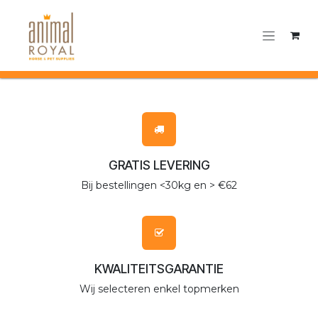
Overslaan naar inhoud
GRATIS LEVERING
Bij bestellingen <30kg en > €62
KWALITEITSGARANTIE
Wij selecteren enkel topmerken