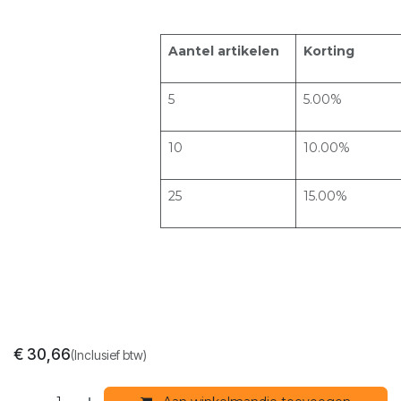
Aantel artikelen
Korting
5
5.00%
10
10.00%
25
15.00%
€
30,66
(Inclusief btw)