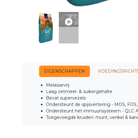
EIGENSCHAPPEN
VOEDINGSRICHT
Melassevrij
Laag zetmeel- & suikergehalte
Bevat supervezels
Ondersteunt de spijsvertering - MOS, FOS, 
Ondersteunt het immuunsysteem - QLC An
Toegevoegde kruiden: munt, venkel & kan