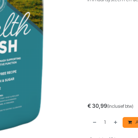
€
30,99
(Inclusief btw)
A