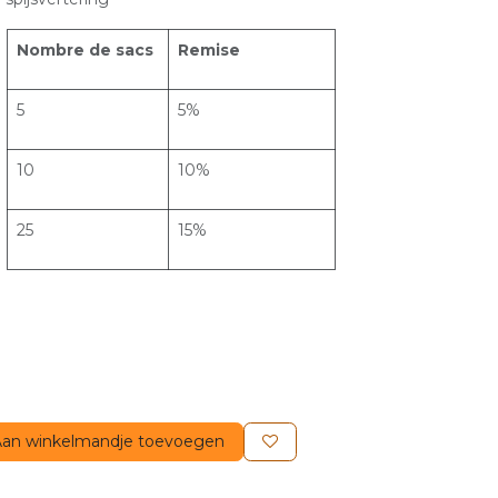
Nombre de sacs
Remise
5
5%
10
10%
25
15%
an winkelmandje toevoegen