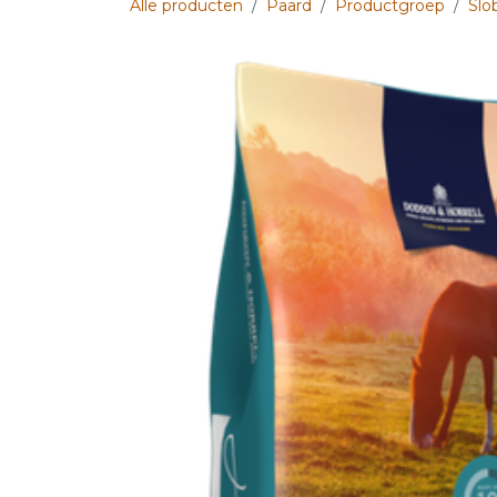
Alle producten
Paard
Productgroep
Slo