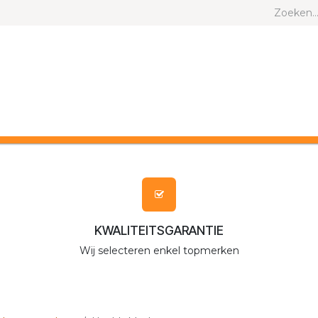
ND EN KAT
ANDERE DIEREN
MERKEN
KWALITEITSGARANTIE
Wij selecteren enkel topmerken