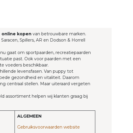
g
online kopen
van betrouwbare marken.
 Saracen, Spillers, AR en Dodson & Horrell
t nu gaat om sportpaarden, recreatiepaarden
 situatie past. Ook voor paarden met een
te voeders beschikbaar.
hillende levensfasen. Van puppy tot
goede gezondheid en vitaliteit. Daarom
g centraal stellen. Maar uiteraard vergeten
d assortiment helpen wij klanten graag bij
ALGEMEEN
Gebruiksvoorwaarden website