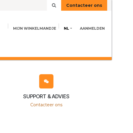
Contacteer ons
MIJN WINKELMANDJE
NL
AANMELDEN
VOEDINGSINFO
ADVIES
CONTACT
SUPPORT & ADVIES
Contacteer ons