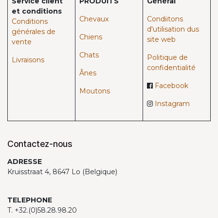
Service client
PRODUITS
Général
et conditions
Chevaux​
Condiitons
Conditions
d'utilisation dus
générales de
Chiens
site web
vente
Chats
Politique de
Livraisons
confidentialité
Ânes
Facebook
Moutons
Instagram
Contactez-nous
ADRESSE
Kruisstraat 4, 8647 Lo (Belgique)
TELEPHONE
T. +32.(0)58.28.98.20