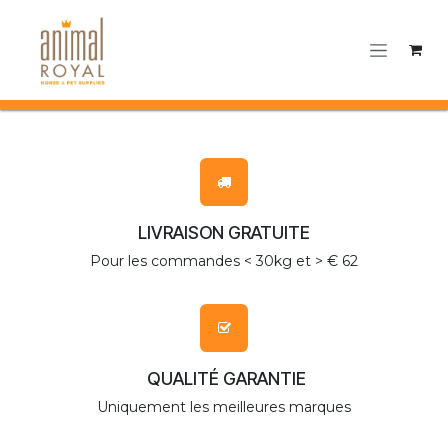
Se rendre au contenu
LIVRAISON GRATUITE
Pour les commandes < 30kg et > € 62
QUALITÉ GARANTIE
Uniquement les meilleures marques