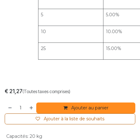
5
5.00%
10
10.00%
25
15.00%
€
21,27
(Toutes taxes comprises)
Ajouter au panier
Ajouter à la liste de souhaits
Capacités
:
20 kg