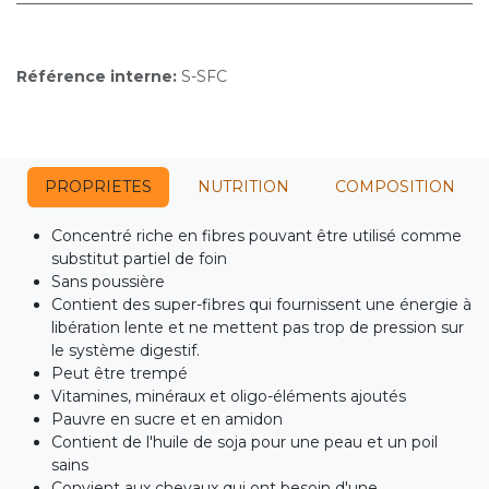
Référence interne:
S-SFC
PROPRIETES
NUTRITION
COMPOSITION
Concentré riche en fibres pouvant être utilisé comme
substitut partiel de foin
Sans poussière
Contient des super-fibres qui fournissent une énergie à
libération lente et ne mettent pas trop de pression sur
le système digestif.
Peut être trempé
Vitamines, minéraux et oligo-éléments ajoutés
Pauvre en sucre et en amidon
Contient de l'huile de soja pour une peau et un poil
sains
Convient aux chevaux qui ont besoin d'une