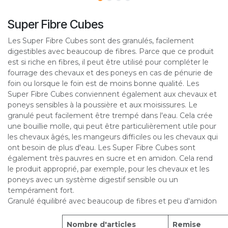
Super Fibre Cubes
Les Super Fibre Cubes sont des granulés, facilement
digestibles avec beaucoup de fibres. Parce que ce produit
est si riche en fibres, il peut être utilisé pour compléter le
fourrage des chevaux et des poneys en cas de pénurie de
foin ou lorsque le foin est de moins bonne qualité. Les
Super Fibre Cubes conviennent également aux chevaux et
poneys sensibles à la poussière et aux moisissures. Le
granulé peut facilement être trempé dans l'eau. Cela crée
une bouillie molle, qui peut être particulièrement utile pour
les chevaux âgés, les mangeurs difficiles ou les chevaux qui
ont besoin de plus d'eau. Les Super Fibre Cubes sont
également très pauvres en sucre et en amidon. Cela rend
le produit approprié, par exemple, pour les chevaux et les
poneys avec un système digestif sensible ou un
tempérament fort.
Granulé équilibré avec beaucoup de fibres et peu d'amidon
Nombre d'articles
Remise