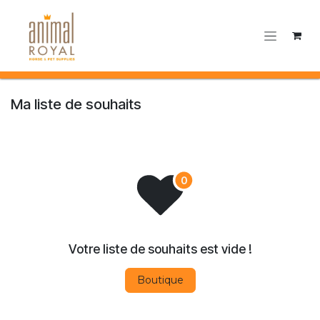
Se rendre au contenu
Ma liste de souhaits
Votre liste de souhaits est vide !
Boutique