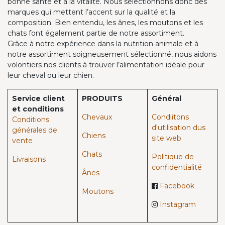
bonne santé et à la vitalité. Nous sélectionnons donc des
marques qui mettent l’accent sur la qualité et la
composition. Bien entendu, les ânes, les moutons et les
chats font également partie de notre assortiment.
Grâce à notre expérience dans la nutrition animale et à
notre assortiment soigneusement sélectionné, nous aidons
volontiers nos clients à trouver l’alimentation idéale pour
leur cheval ou leur chien.
Service client
PRODUITS
Général
et conditions
Chevaux​
Condiitons
Conditions
d'utilisation dus
générales de
Chiens
site web
vente
Chats
Politique de
Livraisons
confidentialité
Ânes
Facebook
Moutons
Instagram