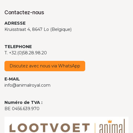
Contactez-nous
ADRESSE
Kruisstraat 4, 8647 Lo (Belgique)
TELEPHONE
T. +32.(0)58.28.98.20
Discutez avec nous via WhatsApp
E-MAIL
info@animalroyal.com
Numéro de TVA :
BE 0456.639.970