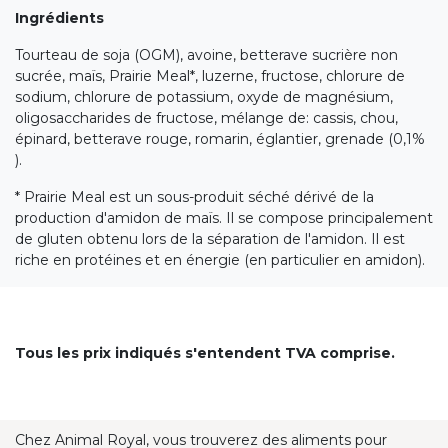
Ingrédients
Tourteau de soja (OGM), avoine, betterave sucrière non
sucrée, maïs, Prairie Meal*, luzerne, fructose, chlorure de
sodium, chlorure de potassium, oxyde de magnésium,
oligosaccharides de fructose, mélange de: cassis, chou,
épinard, betterave rouge, romarin, églantier, grenade (0,1%
).
* Prairie Meal est un sous-produit séché dérivé de la
production d'amidon de maïs. Il se compose principalement
de gluten obtenu lors de la séparation de l'amidon. Il est
riche en protéines et en énergie (en particulier en amidon).
Tous les prix indiqués s'entendent TVA comprise.
Chez Animal Royal, vous trouverez des aliments pour