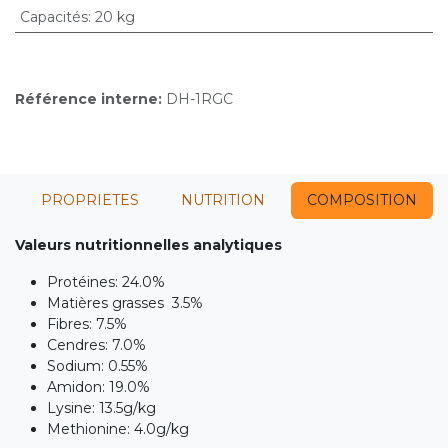
Capacités
:
20 kg
Référence interne:
DH-1RGC
PROPRIETES
NUTRITION
COMPOSITION
Valeurs nutritionnelles analytiques
Protéines: 24.0%
Matières grasses 3.5%
Fibres: 7.5%
Cendres: 7.0%
Sodium: 0.55%
Amidon: 19.0%
Lysine: 13.5g/kg
Methionine: 4.0g/kg