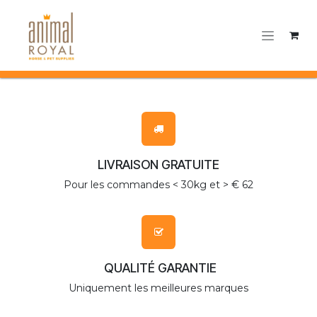
Se rendre au contenu
LIVRAISON GRATUITE
Pour les commandes < 30kg et > € 62
QUALITÉ GARANTIE
Uniquement les meilleures marques