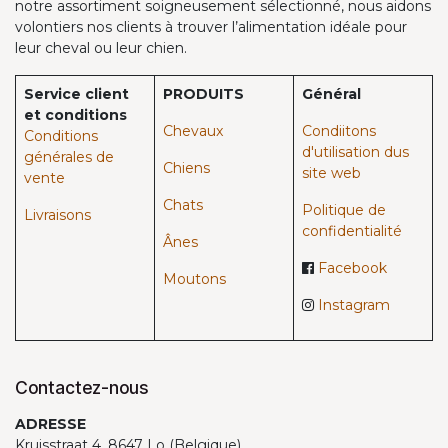
notre assortiment soigneusement sélectionné, nous aidons
volontiers nos clients à trouver l’alimentation idéale pour
leur cheval ou leur chien.
Service client
PRODUITS
Général
et conditions
Chevaux​
Condiitons
Conditions
d'utilisation dus
générales de
Chiens
site web
vente
Chats
Politique de
Livraisons
confidentialité
Ânes
Facebook
Moutons
Instagram
Contactez-nous
ADRESSE
Kruisstraat 4, 8647 Lo (Belgique)