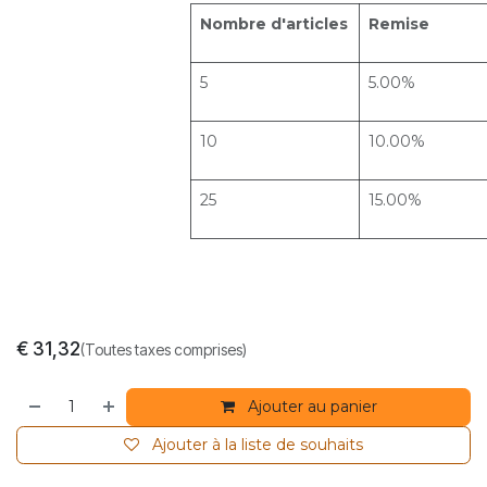
Nombre d'articles
Remise
5
5.00%
10
10.00%
25
15.00%
€
31,32
(Toutes taxes comprises)
Ajouter au panier
Ajouter à la liste de souhaits