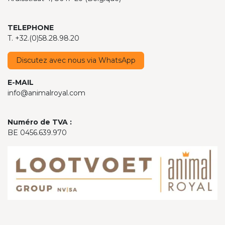
TELEPHONE
T. +32.(0)58.28.98.20
Discutez avec nous via WhatsApp
E-MAIL
info@animalroyal.com
Numéro de TVA :
BE 0456.639.970