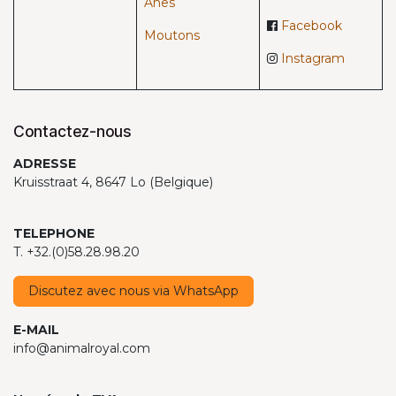
Ânes
Facebook
Moutons
Instagram
Contactez-nous
ADRESSE
Kruisstraat 4, 8647 Lo (Belgique)
TELEPHONE
T. +32.(0)58.28.98.20
Discutez avec nous via WhatsApp
E-MAIL
info@animalroyal.com