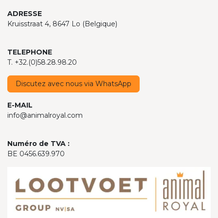
ADRESSE
Kruisstraat 4, 8647 Lo (Belgique)
TELEPHONE
T. +32.(0)58.28.98.20
Discutez avec nous via WhatsApp
E-MAIL
info@animalroyal.com
Numéro de TVA :
BE 0456.639.970